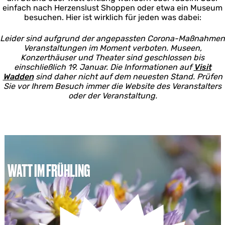
einfach nach Herzenslust Shoppen oder etwa ein Museum
besuchen. Hier ist wirklich für jeden was dabei:
Leider sind aufgrund der angepassten Corona-Maßnahmen
Veranstaltungen im Moment verboten. Museen,
Konzerthäuser und Theater sind geschlossen bis
einschließlich 19. Januar. Die Informationen auf
Visit
Wadden
sind daher nicht auf dem neuesten Stand. Prüfen
Sie vor Ihrem Besuch immer die Website des Veranstalters
oder der Veranstaltung.
WATT IM FRÜHLING
W
a
t
t