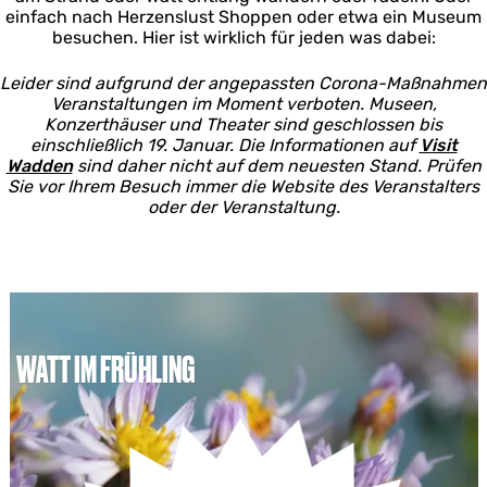
einfach nach Herzenslust Shoppen oder etwa ein Museum
besuchen. Hier ist wirklich für jeden was dabei:
Leider sind aufgrund der angepassten Corona-Maßnahmen
Veranstaltungen im Moment verboten. Museen,
Konzerthäuser und Theater sind geschlossen bis
einschließlich 19. Januar. Die Informationen auf
Visit
Wadden
sind daher nicht auf dem neuesten Stand. Prüfen
Sie vor Ihrem Besuch immer die Website des Veranstalters
oder der Veranstaltung.
WATT IM FRÜHLING
W
a
t
t