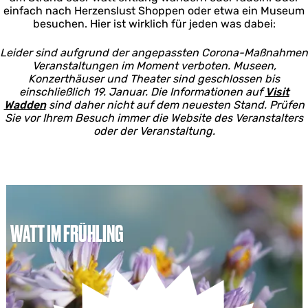
einfach nach Herzenslust Shoppen oder etwa ein Museum
besuchen. Hier ist wirklich für jeden was dabei:
Leider sind aufgrund der angepassten Corona-Maßnahmen
Veranstaltungen im Moment verboten. Museen,
Konzerthäuser und Theater sind geschlossen bis
einschließlich 19. Januar. Die Informationen auf
Visit
Wadden
sind daher nicht auf dem neuesten Stand. Prüfen
Sie vor Ihrem Besuch immer die Website des Veranstalters
oder der Veranstaltung.
WATT IM FRÜHLING
W
a
t
t