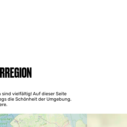
ERREGION
ind vielfältig! Auf dieser Seite
wegs die Schönheit der Umgebung.
ere.