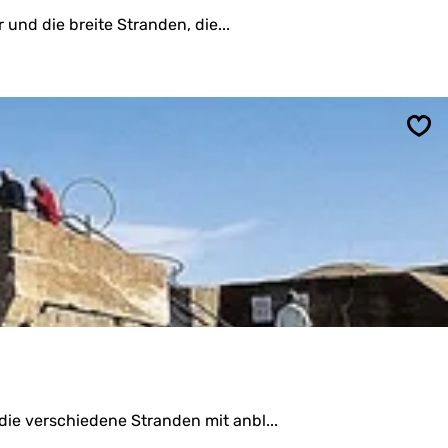
und die breite Stranden, die...
Spe
ie verschiedene Stranden mit anbl...