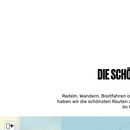
DIE SCH
Radeln, Wandern, Bootfahren ode
haben wir die schönsten Routen 
Im 
+