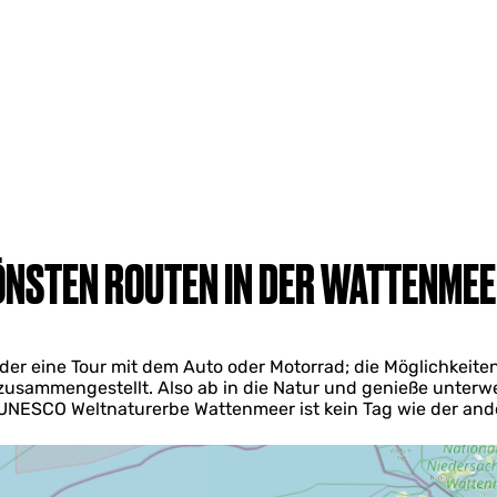
ÖNSTEN ROUTEN IN DER WATTENME
r eine Tour mit dem Auto oder Motorrad; die Möglichkeiten s
zusammengestellt. Also ab in die Natur und genieße unter
UNESCO Weltnaturerbe Wattenmeer ist kein Tag wie der and