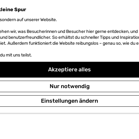
kleine Spur
sondern auf unserer Website.
 sehen wir, was Besucherinnen und Besucher hier gerne entdecken, un
r und benutzerfreundlicher. So erhältst du schneller Tipps und Inspirati
et. Außerdem funktioniert die Website reibungslos – genau so, wie du e
u mit uns teilst.
Akzeptiere alles
Nur notwendig
Einstellungen ändern