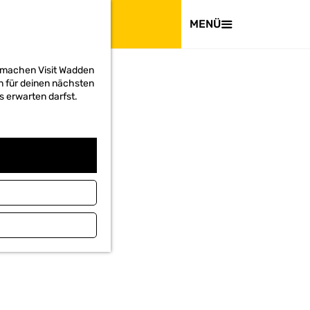
BESUCHEN
MENÜ
d machen Visit Wadden
on für deinen nächsten
s erwarten darfst.