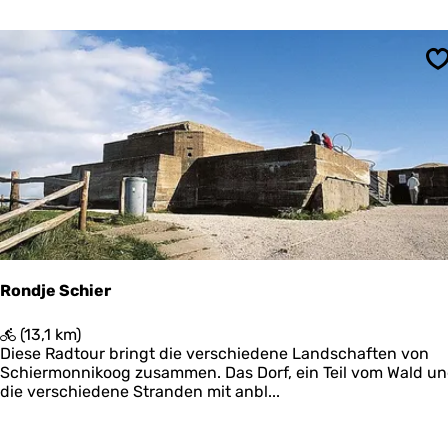
e
e
m
r
e
m
t
o
S
U
n
i
n
t
i
k
k
i
o
j
o
k
g
p
o
s
t
Rondje Schier
e
n
R
(13,1 km)
o
Diese Radtour bringt die verschiedene Landschaften von
n
Schiermonnikoog zusammen. Das Dorf, ein Teil vom Wald u
d
die verschiedene Stranden mit anbl...
j
e
S