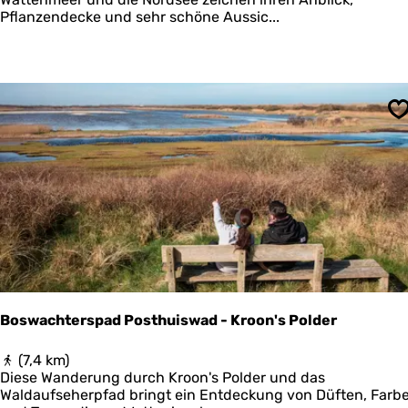
n
l
Pflanzendecke und sehr schöne Aussic...
i
a
k
n
o
g
o
v
g
o
n
S
W
a
t
t
u
n
d
N
o
r
d
Boswachterspad Posthuiswad - Kroon's Polder
s
e
B
(7,4 km)
e
o
Diese Wanderung durch Kroon's Polder und das
s
Waldaufseherpfad bringt ein Entdeckung von Düften, Farb