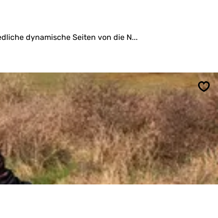
dliche dynamische Seiten von die N...
Spe