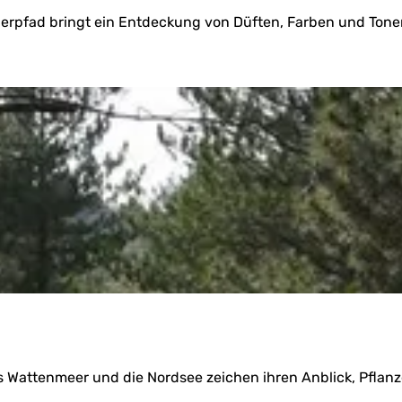
rpfad bringt ein Entdeckung von Düften, Farben und Tonen
as Wattenmeer und die Nordsee zeichen ihren Anblick, Pflan