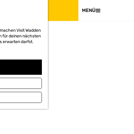
BESUCHEN
MENÜ
d machen Visit Wadden
on für deinen nächsten
s erwarten darfst.