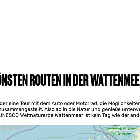
ÖNSTEN ROUTEN IN DER WATTENME
r eine Tour mit dem Auto oder Motorrad; die Möglichkeiten s
zusammengestellt. Also ab in die Natur und genieße unter
UNESCO Weltnaturerbe Wattenmeer ist kein Tag wie der and