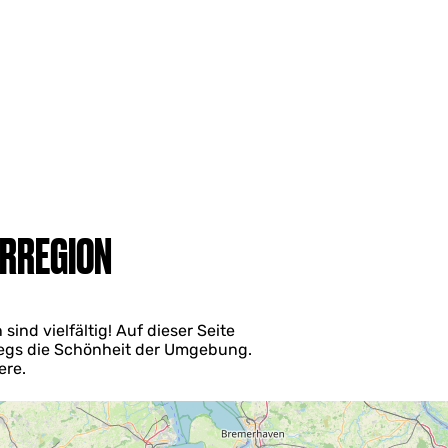
ERREGION
ind vielfältig! Auf dieser Seite
wegs die Schönheit der Umgebung.
ere.