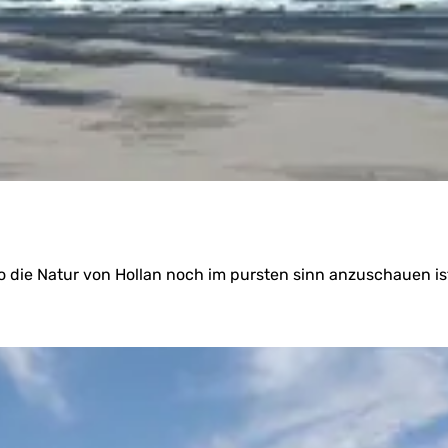
u
i
a
l
j
a
a
k
t
e
s
e
c
t
o
r
)
o die Natur von Hollan noch im pursten sinn anzuschauen ist