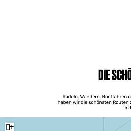
DIE SCH
Radeln, Wandern, Bootfahren ode
haben wir die schönsten Routen 
Im 
+