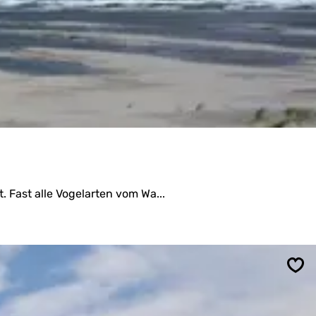
. Fast alle Vogelarten vom Wa...
Spe