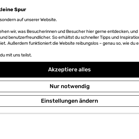
kleine Spur
sondern auf unserer Website.
 sehen wir, was Besucherinnen und Besucher hier gerne entdecken, un
r und benutzerfreundlicher. So erhältst du schneller Tipps und Inspirati
et. Außerdem funktioniert die Website reibungslos – genau so, wie du e
u mit uns teilst.
Akzeptiere alles
Nur notwendig
Einstellungen ändern