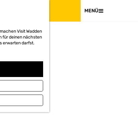
BESUCHEN
MENÜ
d machen Visit Wadden
on für deinen nächsten
s erwarten darfst.