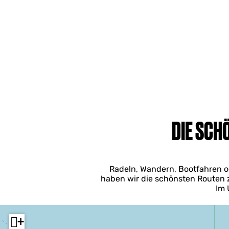
DIE SCH
Radeln, Wandern, Bootfahren ode
haben wir die schönsten Routen 
Im 
+