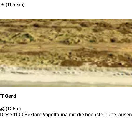
W
(11,6 km)
a
n
d
e
l
r
o
u
t
e
W
i
e
r
i
n
'T Oerd
g
e
'
(12 km)
n
T
Diese 1100 Hektare Vogelfauna mit die hochste Düne, ausero
O
e
r