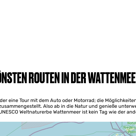
ÖNSTEN ROUTEN IN DER WATTENME
r eine Tour mit dem Auto oder Motorrad; die Möglichkeiten s
zusammengestellt. Also ab in die Natur und genieße unter
UNESCO Weltnaturerbe Wattenmeer ist kein Tag wie der and