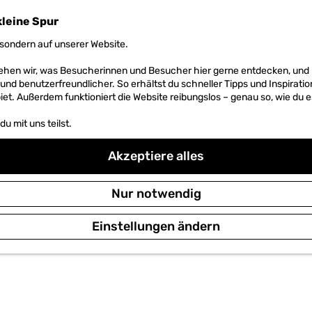
kleine Spur
sondern auf unserer Website.
 sehen wir, was Besucherinnen und Besucher hier gerne entdecken, un
r und benutzerfreundlicher. So erhältst du schneller Tipps und Inspirati
et. Außerdem funktioniert die Website reibungslos – genau so, wie du e
u mit uns teilst.
Akzeptiere alles
Nur notwendig
Einstellungen ändern