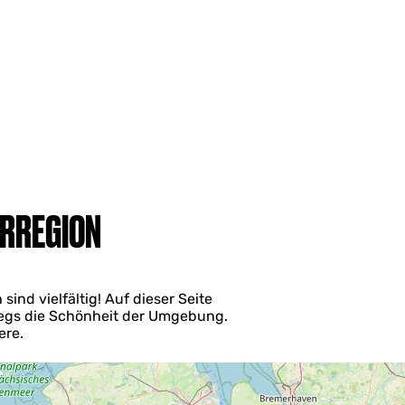
ERREGION
ind vielfältig! Auf dieser Seite
wegs die Schönheit der Umgebung.
ere.