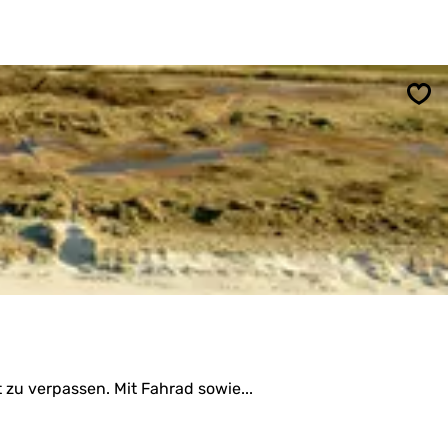
Spe
 zu verpassen. Mit Fahrad sowie...