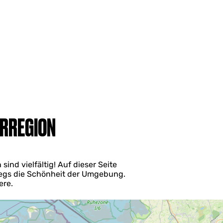
ERREGION
ind vielfältig! Auf dieser Seite
wegs die Schönheit der Umgebung.
ere.