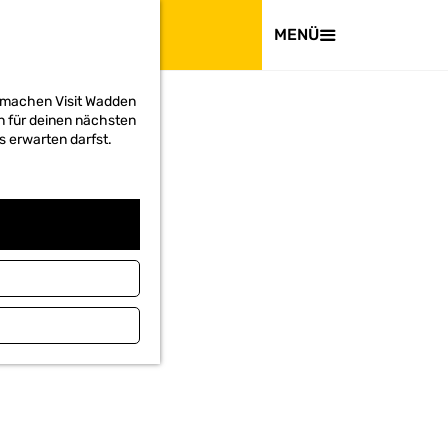
BESUCHEN
MENÜ
d machen Visit Wadden
on für deinen nächsten
s erwarten darfst.