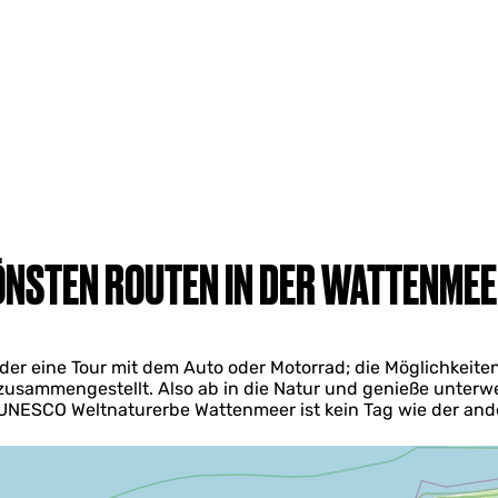
ÖNSTEN ROUTEN IN DER WATTENME
r eine Tour mit dem Auto oder Motorrad; die Möglichkeiten s
zusammengestellt. Also ab in die Natur und genieße unter
UNESCO Weltnaturerbe Wattenmeer ist kein Tag wie der and