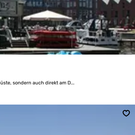
üste, sondern auch direkt am D...
Spe