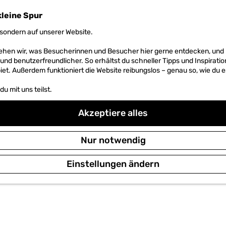
kleine Spur
sondern auf unserer Website.
 sehen wir, was Besucherinnen und Besucher hier gerne entdecken, un
r und benutzerfreundlicher. So erhältst du schneller Tipps und Inspirati
et. Außerdem funktioniert die Website reibungslos – genau so, wie du e
u mit uns teilst.
Akzeptiere alles
Nur notwendig
Einstellungen ändern