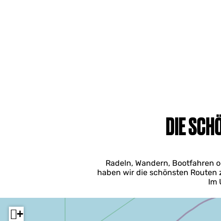
DIE SCH
Radeln, Wandern, Bootfahren ode
haben wir die schönsten Routen 
Im 
+