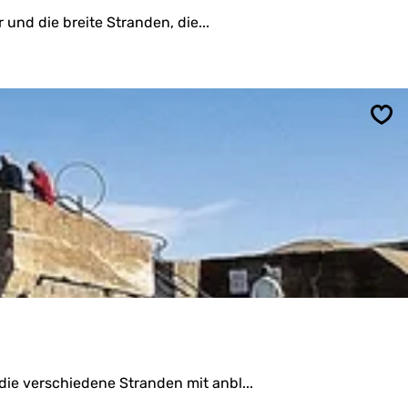
und die breite Stranden, die...
Spe
ie verschiedene Stranden mit anbl...