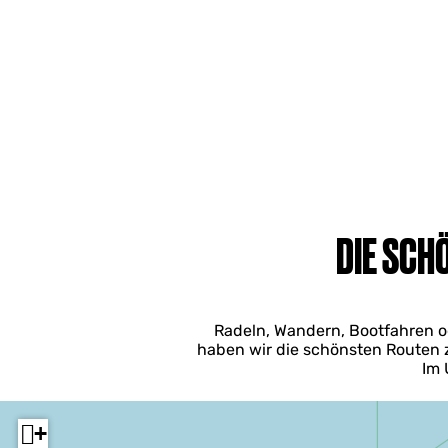
DIE SCH
Radeln, Wandern, Bootfahren ode
haben wir die schönsten Routen 
Im 
+