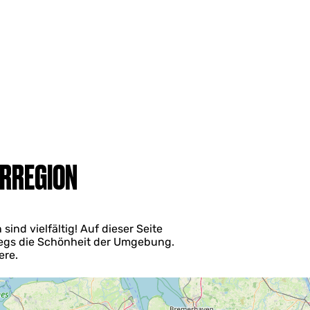
ERREGION
ind vielfältig! Auf dieser Seite
wegs die Schönheit der Umgebung.
ere.