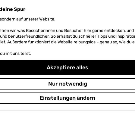
kleine Spur
sondern auf unserer Website.
 sehen wir, was Besucherinnen und Besucher hier gerne entdecken, un
r und benutzerfreundlicher. So erhältst du schneller Tipps und Inspirati
et. Außerdem funktioniert die Website reibungslos – genau so, wie du e
u mit uns teilst.
Akzeptiere alles
Nur notwendig
Einstellungen ändern