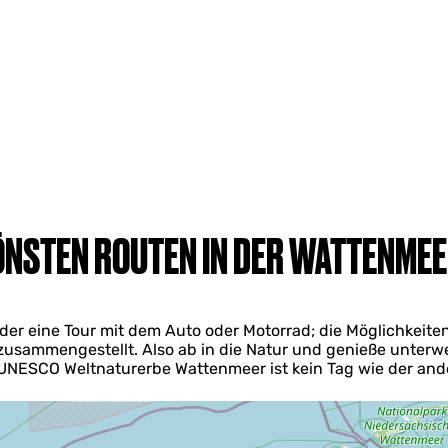
ÖNSTEN ROUTEN IN DER WATTENME
r eine Tour mit dem Auto oder Motorrad; die Möglichkeiten s
zusammengestellt. Also ab in die Natur und genieße unter
UNESCO Weltnaturerbe Wattenmeer ist kein Tag wie der and