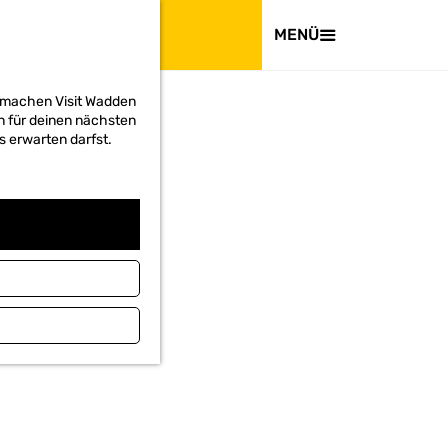
BESUCHEN
MENÜ
d machen Visit Wadden
on für deinen nächsten
s erwarten darfst.