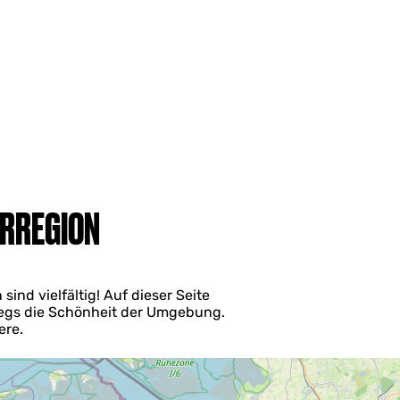
ERREGION
ind vielfältig! Auf dieser Seite
wegs die Schönheit der Umgebung.
ere.