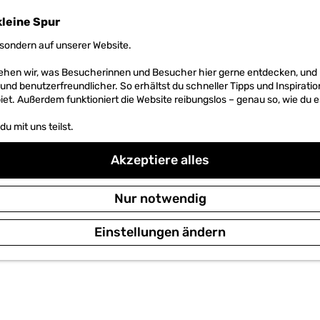
kleine Spur
sondern auf unserer Website.
 sehen wir, was Besucherinnen und Besucher hier gerne entdecken, un
r und benutzerfreundlicher. So erhältst du schneller Tipps und Inspirati
et. Außerdem funktioniert die Website reibungslos – genau so, wie du e
u mit uns teilst.
Akzeptiere alles
Nur notwendig
Einstellungen ändern