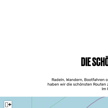
DIE SCH
Radeln, Wandern, Bootfahren ode
haben wir die schönsten Routen 
Im 
+