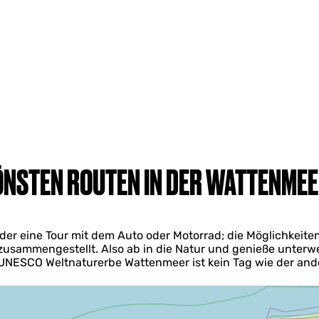
ÖNSTEN ROUTEN IN DER WATTENME
r eine Tour mit dem Auto oder Motorrad; die Möglichkeiten s
zusammengestellt. Also ab in die Natur und genieße unter
UNESCO Weltnaturerbe Wattenmeer ist kein Tag wie der and