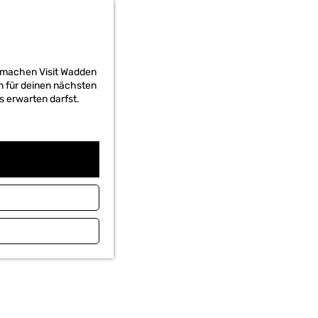
d machen Visit Wadden
on für deinen nächsten
s erwarten darfst.