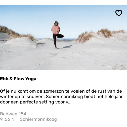
f
p
l
Ops
a
a
t
s
V
r
e
d
e
n
h
o
Ebb & Flow Yoga
f
E
Of je nu komt om de zomerzon te voelen of de rust van de
b
winter op te snuiven, Schiermonnikoog biedt het hele jaar
b
door een perfecte setting voor y...
&
F
Badweg 154
l
9166 NH
Schiermonnikoog
o