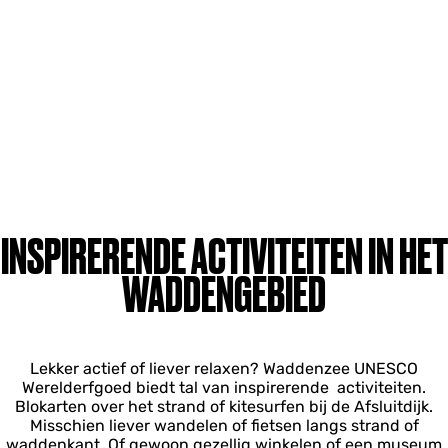
INSPIRERENDE ACTIVITEITEN IN HET
WADDENGEBIED
Lekker actief of liever relaxen? Waddenzee UNESCO
Werelderfgoed biedt tal van inspirerende activiteiten.
Blokarten over het strand of kitesurfen bij de Afsluitdijk.
Misschien liever wandelen of fietsen langs strand of
waddenkant. Of gewoon gezellig winkelen of een museum