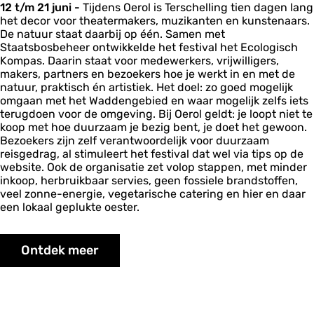
12 t/m 21 juni -
Tijdens Oerol is Terschelling tien dagen lang
het decor voor theatermakers, muzikanten en kunstenaars.
De natuur staat daarbij op één. Samen met
Staatsbosbeheer ontwikkelde het festival het Ecologisch
Kompas. Daarin staat voor medewerkers, vrijwilligers,
makers, partners en bezoekers hoe je werkt in en met de
natuur, praktisch én artistiek. Het doel: zo goed mogelijk
omgaan met het Waddengebied en waar mogelijk zelfs iets
terugdoen voor de omgeving. Bij Oerol geldt: je loopt niet te
koop met hoe duurzaam je bezig bent, je doet het gewoon.
Bezoekers zijn zelf verantwoordelijk voor duurzaam
reisgedrag, al stimuleert het festival dat wel via tips op de
website. Ook de organisatie zet volop stappen, met minder
inkoop, herbruikbaar servies, geen fossiele brandstoffen,
veel zonne-energie, vegetarische catering en hier en daar
een lokaal geplukte oester.
Ontdek meer