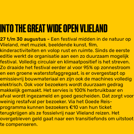
INTO THE GREAT WIDE OPEN VLIELAND
27 t/m 30 augustus -
Een festival midden in de natuur op
Vlieland, met muziek, beeldende kunst, film,
kinderactiviteiten en volop rust en ruimte. Sinds de eerste
editie werkt de organisatie aan een zo duurzaam mogelijk
festival. Volledig circulair en klimaatpositief is het streven.
Zo draaide het festival eerder al voor 95% op zonnestroom
en een groene waterstofaggregaat, is er overgestapt op
emissievrij bouwmateriaal en zijn ook de machines volledig
elektrisch. Ook voor bezoekers wordt duurzaam gedrag
makkelijk gemaakt. Het servies is 100% herbruikbaar en
afval wordt ingezameld en goed gescheiden. Dat zorgt voor
weinig restafval per bezoeker. Via het Goede Reis-
programma kunnen bezoekers €10 van hun ticket
terugkrijgen als ze fossielvrij naar Vlieland reizen. Het
overgebleven geld gaat naar een transitiefonds om uitstoot
te compenseren.