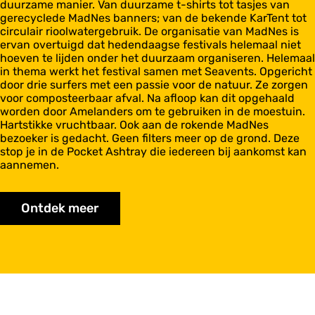
duurzame manier. Van duurzame t-shirts tot tasjes van
gerecyclede MadNes banners; van de bekende KarTent tot
circulair rioolwatergebruik. De organisatie van MadNes is
ervan overtuigd dat hedendaagse festivals helemaal niet
hoeven te lijden onder het duurzaam organiseren. Helemaal
in thema werkt het festival samen met Seavents. Opgericht
door drie surfers met een passie voor de natuur. Ze zorgen
voor composteerbaar afval. Na afloop kan dit opgehaald
worden door Amelanders om te gebruiken in de moestuin.
Hartstikke vruchtbaar. Ook aan de rokende MadNes
bezoeker is gedacht. Geen filters meer op de grond. Deze
stop je in de Pocket Ashtray die iedereen bij aankomst kan
aannemen.
Ontdek meer