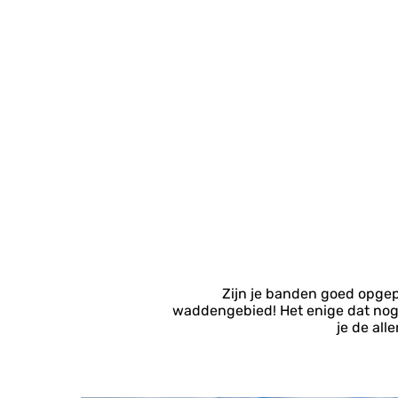
Zijn je banden goed opgepo
waddengebied! Het enige dat nog on
je de al