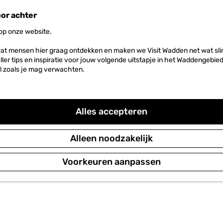
oor achter
 op onze website.
at mensen hier graag ontdekken en maken we Visit Wadden net wat slim
neller tips en inspiratie voor jouw volgende uitstapje in het Waddengebi
l zoals je mag verwachten.
Alles accepteren
Alleen noodzakelijk
Voorkeuren aanpassen