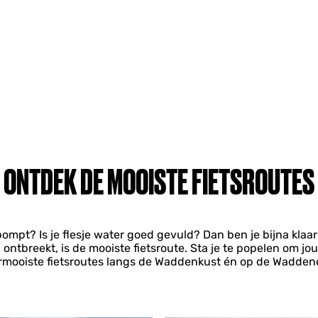
ONTDEK DE MOOISTE FIETSROUTES
mpt? Is je flesje water goed gevuld? Dan ben je bijna klaar 
tbreekt, is de mooiste fietsroute. Sta je te popelen om jou
lermooiste fietsroutes langs de Waddenkust én op de Wadden