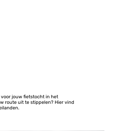
voor jouw fietstocht in het
w route uit te stippelen? Hier vind
eilanden.