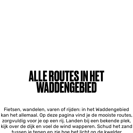
ALLE ROUTES IN HET
WADDENGEBIED
Fietsen, wandelen, varen of rijden: in het Waddengebied
kan het allemaal. Op deze pagina vind je de mooiste routes,
zorgvuldig voor je op een rij. Landen bij een bekende plek,
kijk over de dijk en voel de wind wapperen. Schud het zand
tussen je tenen en zie hoe het licht op de kwelder