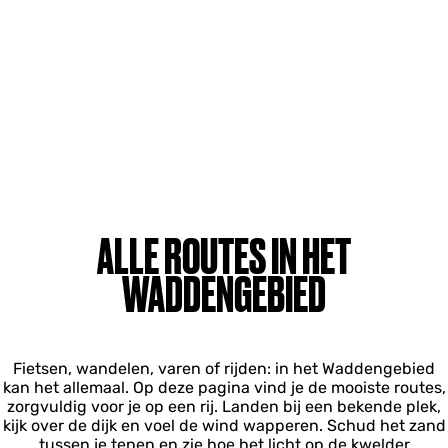
ALLE ROUTES IN HET
WADDENGEBIED
Fietsen, wandelen, varen of rijden: in het Waddengebied
kan het allemaal. Op deze pagina vind je de mooiste routes,
zorgvuldig voor je op een rij. Landen bij een bekende plek,
kijk over de dijk en voel de wind wapperen. Schud het zand
tussen je tenen en zie hoe het licht op de kwelder