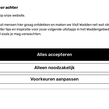
oor achter
 op onze website.
at mensen hier graag ontdekken en maken we Visit Wadden net wat slim
neller tips en inspiratie voor jouw volgende uitstapje in het Waddengebi
l zoals je mag verwachten.
Alles accepteren
Alleen noodzakelijk
Voorkeuren aanpassen