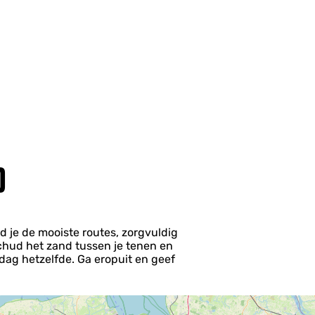
D
d je de mooiste routes, zorgvuldig
Schud het zand tussen je tenen en
dag hetzelfde. Ga eropuit en geef