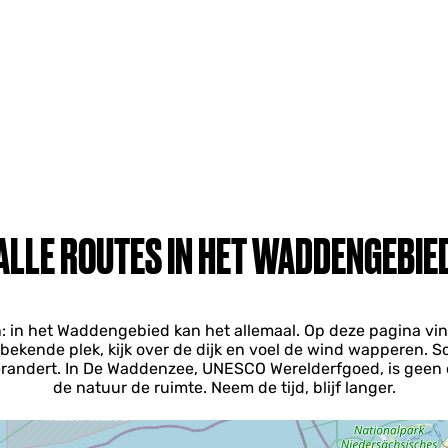
ALLE ROUTES IN HET WADDENGEBIE
n: in het Waddengebied kan het allemaal. Op deze pagina vin
en bekende plek, kijk over de dijk en voel de wind wapperen. 
verandert. In De Waddenzee, UNESCO Werelderfgoed, is geen 
de natuur de ruimte. Neem de tijd, blijf langer.