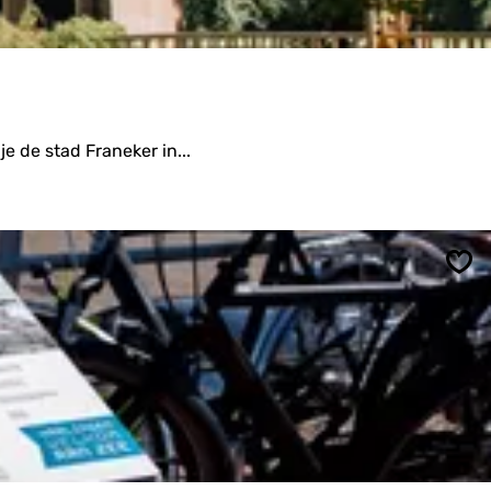
je de stad Franeker in...
Ops