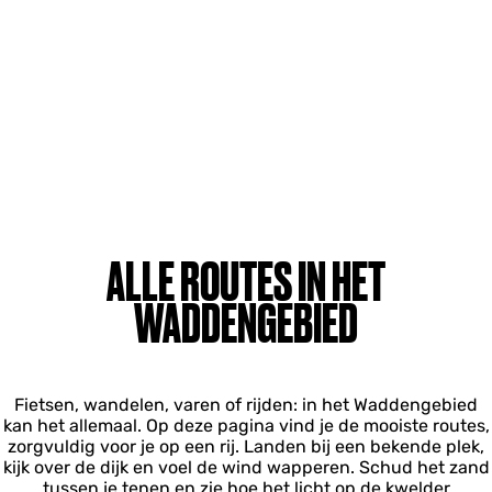
ALLE ROUTES IN HET
WADDENGEBIED
Fietsen, wandelen, varen of rijden: in het Waddengebied
kan het allemaal. Op deze pagina vind je de mooiste routes,
zorgvuldig voor je op een rij. Landen bij een bekende plek,
kijk over de dijk en voel de wind wapperen. Schud het zand
tussen je tenen en zie hoe het licht op de kwelder