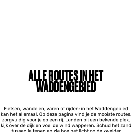
ALLE ROUTES IN HET
WADDENGEBIED
Fietsen, wandelen, varen of rijden: in het Waddengebied
kan het allemaal. Op deze pagina vind je de mooiste routes,
zorgvuldig voor je op een rij. Landen bij een bekende plek,
kijk over de dijk en voel de wind wapperen. Schud het zand
tussen je tenen en zie hoe het licht op de kwelder