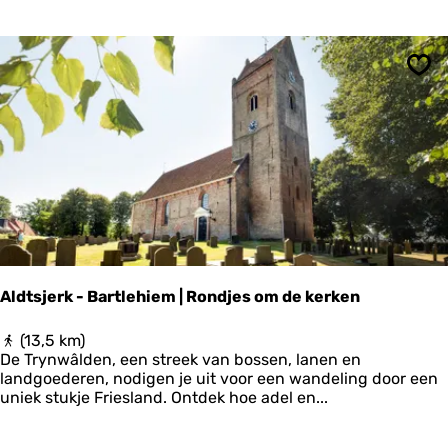
W
a
d
e
n
Ops
N
o
o
r
d
z
e
e
Aldtsjerk - Bartlehiem | Rondjes om de kerken
A
(13,5 km)
l
De Trynwâlden, een streek van bossen, lanen en
d
landgoederen, nodigen je uit voor een wandeling door een
t
uniek stukje Friesland. Ontdek hoe adel en...
s
j