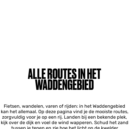
ALLE ROUTES IN HET
WADDENGEBIED
Fietsen, wandelen, varen of rijden: in het Waddengebied
kan het allemaal. Op deze pagina vind je de mooiste routes,
zorgvuldig voor je op een rij. Landen bij een bekende plek,
kijk over de dijk en voel de wind wapperen. Schud het zand
tussen je tenen en zie hoe het licht op de kwelder