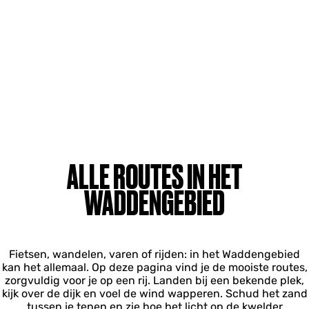
ALLE ROUTES IN HET
WADDENGEBIED
Fietsen, wandelen, varen of rijden: in het Waddengebied
kan het allemaal. Op deze pagina vind je de mooiste routes,
zorgvuldig voor je op een rij. Landen bij een bekende plek,
kijk over de dijk en voel de wind wapperen. Schud het zand
tussen je tenen en zie hoe het licht op de kwelder