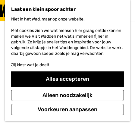
PLAN JE
BEZOEK
Laat een klein spoor achter
F
MENU
a
Niet in het Wad, maar op onze website.
Voor ondernemers
G
v
a
o
Met cookies zien we wat mensen hier graag ontdekken en
n
r
maken we Visit Wadden net wat slimmer en fijner in
a
i
gebruik. Zo krijg je sneller tips en inspiratie voor jouw
a
e
volgende uitstapje in het Waddengebied. De website werkt
r
t
daarbij gewoon soepel zoals je mag verwachten.
d
e
e
n
Jij kiest wat je deelt.
h
o
m
Alles accepteren
e
p
a
Alleen noodzakelijk
g
e
Voorkeuren aanpassen