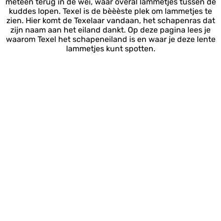
meteen terug in de wei, waar overal lammetjes tussen de
kuddes lopen. Texel is de bèèèste plek om lammetjes te
zien. Hier komt de Texelaar vandaan, het schapenras dat
zijn naam aan het eiland dankt. Op deze pagina lees je
waarom Texel het schapeneiland is en waar je deze lente
lammetjes kunt spotten.