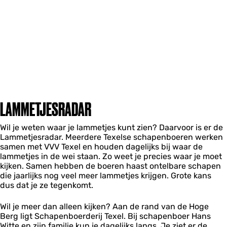
LAMMETJESRADAR
Wil je weten waar je lammetjes kunt zien? Daarvoor is er de
Lammetjesradar. Meerdere Texelse schapenboeren werken
samen met VVV Texel en houden dagelijks bij waar de
lammetjes in de wei staan. Zo weet je precies waar je moet
kijken. Samen hebben de boeren haast ontelbare schapen
die jaarlijks nog veel meer lammetjes krijgen. Grote kans
dus dat je ze tegenkomt.
Wil je meer dan alleen kijken? Aan de rand van de Hoge
Berg ligt Schapenboerderij Texel. Bij schapenboer Hans
Witte en zijn familie kun je dagelijks langs. Je ziet er de