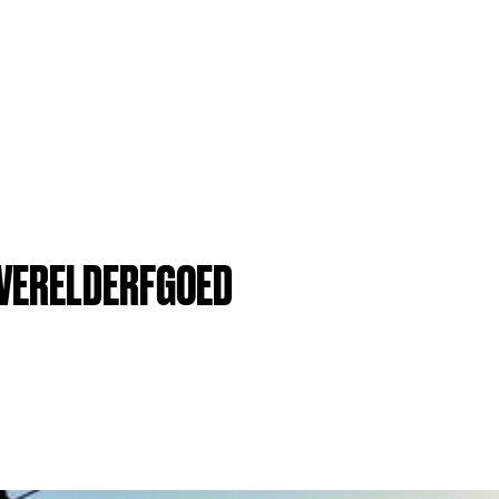
 WERELDERFGOED