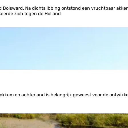
 Bolsward. Na dichtslibbing ontstond een vruchtbaar akke
 keerde zich tegen de Holland
Dokkum en achterland is belangrijk geweest voor de ontwikke