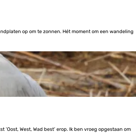
zandplaten op om te zonnen. Hét moment om een wandeling
kst ‘Oost, West, Wad best’ erop. Ik ben vroeg opgestaan om