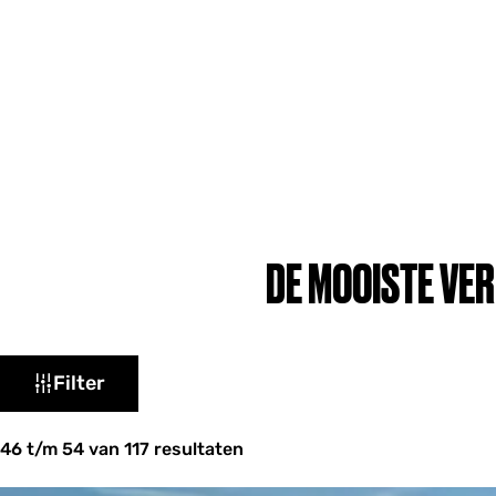
DE MOOISTE VE
W
Filter
a
t
46 t/m 54 van 117 resultaten
z