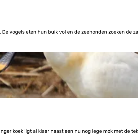
. De vogels eten hun buik vol en de zeehonden zoeken de 
inger koek ligt al klaar naast een nu nog lege mok met de te