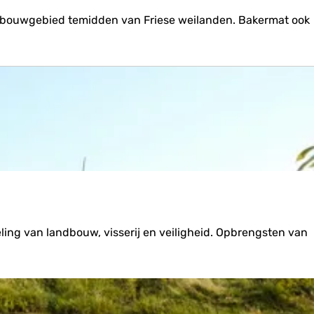
rbouwgebied temidden van Friese weilanden. Bakermat ook
ling van landbouw, visserij en veiligheid. Opbrengsten van