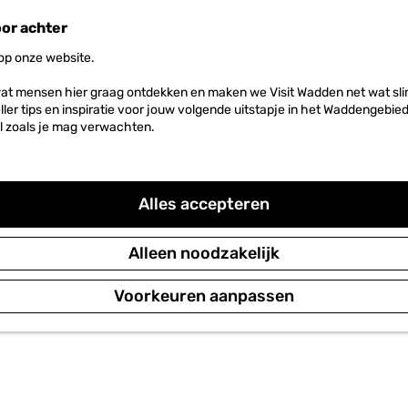
oor achter
 op onze website.
at mensen hier graag ontdekken en maken we Visit Wadden net wat slim
neller tips en inspiratie voor jouw volgende uitstapje in het Waddengebi
l zoals je mag verwachten.
Alles accepteren
Alleen noodzakelijk
Voorkeuren aanpassen