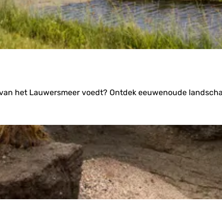
lta van het Lauwersmeer voedt? Ontdek eeuwenoude landscha