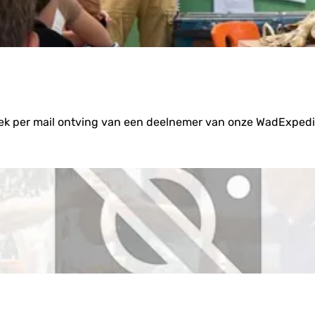
 week per mail ontving van een deelnemer van onze WadExpe