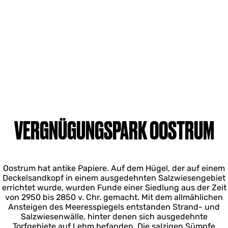
VERGNÜGUNGSPARK OOSTRUM
Oostrum hat antike Papiere. Auf dem Hügel, der auf einem
Deckelsandkopf in einem ausgedehnten Salzwiesengebiet
errichtet wurde, wurden Funde einer Siedlung aus der Zeit
von 2950 bis 2850 v. Chr. gemacht. Mit dem allmählichen
Ansteigen des Meeresspiegels entstanden Strand- und
Salzwiesenwälle, hinter denen sich ausgedehnte
Torfgebiete auf Lehm befanden. Die salzigen Sümpfe