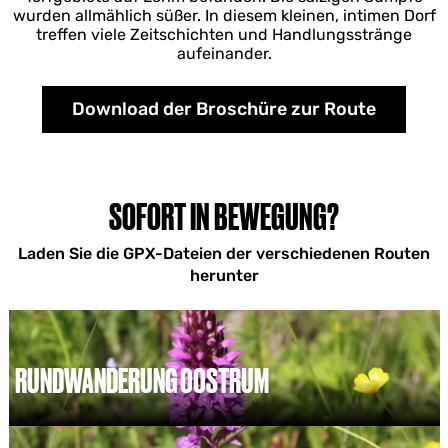
wurden allmählich süßer. In diesem kleinen, intimen Dorf
treffen viele Zeitschichten und Handlungsstränge
aufeinander.
Download der Broschüre zur Route
SOFORT IN BEWEGUNG?
Laden Sie die GPX-Dateien der verschiedenen Routen
herunter
RUNDWANDERUNG OOSTRUM
R
u