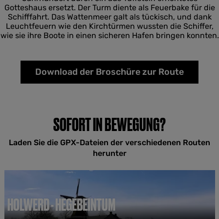
Gotteshaus ersetzt. Der Turm diente als Feuerbake für die
Schifffahrt. Das Wattenmeer galt als tückisch, und dank
Leuchtfeuern wie den Kirchtürmen wussten die Schiffer,
wie sie ihre Boote in einen sicheren Hafen bringen konnten.
Download der Broschüre zur Route
SOFORT IN BEWEGUNG?
Laden Sie die GPX-Dateien der verschiedenen Routen
herunter
HOLWERD - HEGEBEINTUM