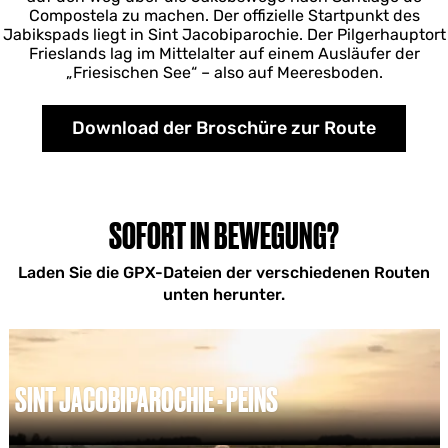
Compostela zu machen. Der offizielle Startpunkt des
Jabikspads liegt in Sint Jacobiparochie. Der Pilgerhauptort
Frieslands lag im Mittelalter auf einem Ausläufer der
„Friesischen See“ – also auf Meeresboden.
Download der Broschüre zur Route
SOFORT IN BEWEGUNG?
Laden Sie die GPX-Dateien der verschiedenen Routen
unten herunter.
SINT JACOBIPAROCHIE - PEINS
S