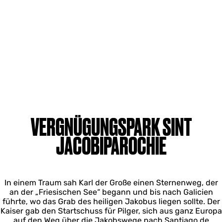
VERGNÜGUNGSPARK SINT
JACOBIPAROCHIE
In einem Traum sah Karl der Große einen Sternenweg, der
an der „Friesischen See“ begann und bis nach Galicien
führte, wo das Grab des heiligen Jakobus liegen sollte. Der
Kaiser gab den Startschuss für Pilger, sich aus ganz Europa
auf den Weg über die Jakobswege nach Santiago de