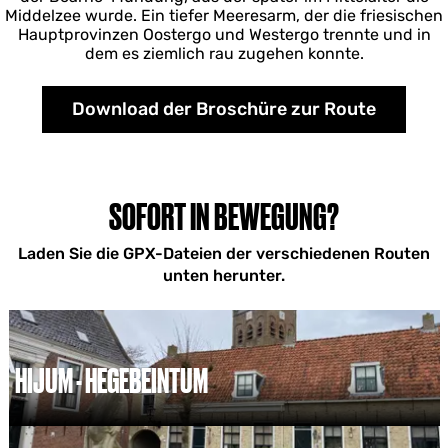
Middelzee wurde. Ein tiefer Meeresarm, der die friesischen
Hauptprovinzen Oostergo und Westergo trennte und in
dem es ziemlich rau zugehen konnte.
Download der Broschüre zur Route
SOFORT IN BEWEGUNG?
Laden Sie die GPX-Dateien der verschiedenen Routen
unten herunter.
HIJUM - HEGEBEINTUM
H
i