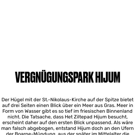
VERGNÜGUNGSPARK HIJUM
Der Hügel mit der St.-Nikolaus-Kirche auf der Spitze bietet
auf drei Seiten einen Blick über ein Meer aus Gras. Meer in
Form von Wasser gibt es so tief im friesischen Binnenland
nicht. Die Tatsache, dass Het Ziltepad Hijum besucht,
erscheint daher auf den ersten Blick unpassend. Als wäre
man falsch abgebogen, entstand Hijum doch an den Ufern
der Boarne-Mündung, aus der später im Mittelalter die