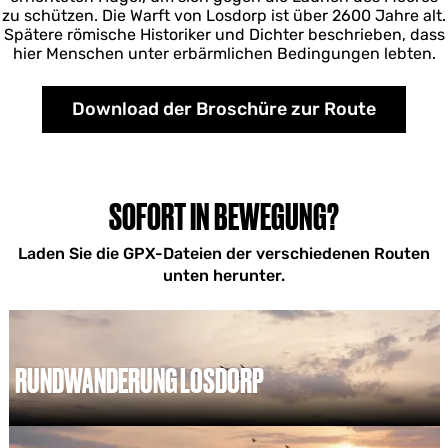
zu schützen. Die Warft von Losdorp ist über 2600 Jahre alt.
Spätere römische Historiker und Dichter beschrieben, dass
hier Menschen unter erbärmlichen Bedingungen lebten.
Download der Broschüre zur Route
SOFORT IN BEWEGUNG?
Laden Sie die GPX-Dateien der verschiedenen Routen
unten herunter.
RUNDWANDERUNG LOSDORP
R
u