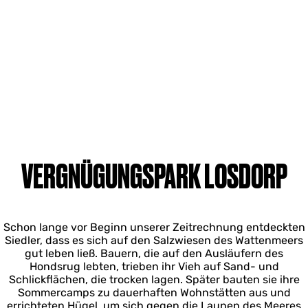
VERGNÜGUNGSPARK LOSDORP
Schon lange vor Beginn unserer Zeitrechnung entdeckten
Siedler, dass es sich auf den Salzwiesen des Wattenmeers
gut leben ließ. Bauern, die auf den Ausläufern des
Hondsrug lebten, trieben ihr Vieh auf Sand- und
Schlickflächen, die trocken lagen. Später bauten sie ihre
Sommercamps zu dauerhaften Wohnstätten aus und
errichteten Hügel, um sich gegen die Launen des Meeres