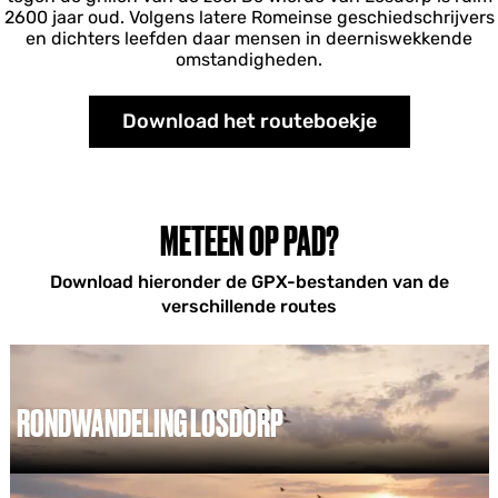
2600 jaar oud. Volgens latere Romeinse geschiedschrijvers
en dichters leefden daar mensen in deerniswekkende
omstandigheden.
Download het routeboekje
METEEN OP PAD?
Download hieronder de GPX-bestanden van de
verschillende routes
RONDWANDELING LOSDORP
R
o