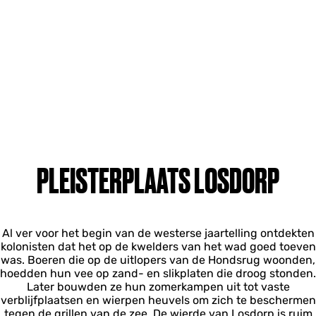
PLEISTERPLAATS LOSDORP
Al ver voor het begin van de westerse jaartelling ontdekten
kolonisten dat het op de kwelders van het wad goed toeven
was. Boeren die op de uitlopers van de Hondsrug woonden,
hoedden hun vee op zand- en slikplaten die droog stonden.
Later bouwden ze hun zomerkampen uit tot vaste
verblijfplaatsen en wierpen heuvels om zich te beschermen
tegen de grillen van de zee. De wierde van Losdorp is ruim