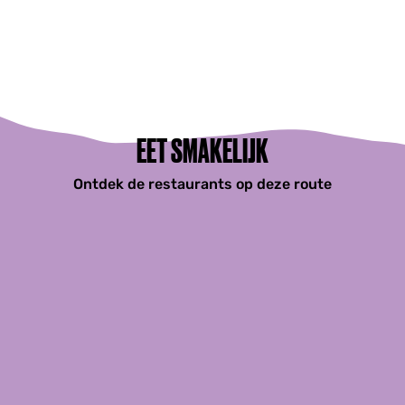
EET SMAKELIJK
Ontdek de restaurants op deze route