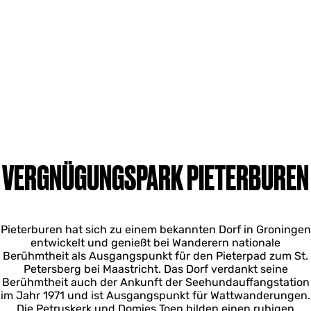
VERGNÜGUNGSPARK PIETERBUREN
Pieterburen hat sich zu einem bekannten Dorf in Groningen
entwickelt und genießt bei Wanderern nationale
Berühmtheit als Ausgangspunkt für den Pieterpad zum St.
Petersberg bei Maastricht. Das Dorf verdankt seine
Berühmtheit auch der Ankunft der Seehundauffangstation
im Jahr 1971 und ist Ausgangspunkt für Wattwanderungen.
Die Petruskerk und Domies Toen bilden einen ruhigen