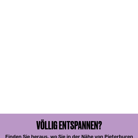
VÖLLIG ENTSPANNEN?
Finden Sie heraus, wo Sie in der Nähe von Pieterburen