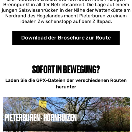
Brennpunkt in all der Betriebsamkeit. Die Lage auf einem
jungen Salzwiesenrücken in der Nähe der Wattenküste am
Nordrand des Hogelandes macht Pieterburen zu einem
idealen Zwischenstopp auf dem Ziltepad.
Download der Broschüre zur Route
SOFORT IN BEWEGUNG?
Laden Sie die GPX-Dateien der verschiedenen Routen
herunter
PIETERBUREN - HORNHUIZEN
P