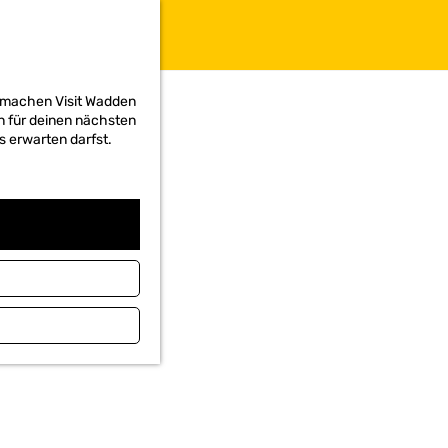
d machen Visit Wadden
on für deinen nächsten
s erwarten darfst.