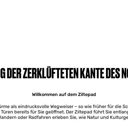
G DER ZERKLÜFTETEN KANTE DES 
Willkommen auf dem Ziltepad​
ürme als eindrucksvolle Wegweiser – so wie früher für die Sc
e Türen bereits für Sie geöffnet. Der Ziltepad führt Sie entl
 Wandern oder Radfahren erleben Sie, wie Natur und Kultu