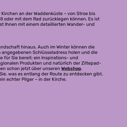
er Kirchen an der Waddenküste – von Stroe bis
uß oder mit dem Rad zurücklegen können. Es ist
st Ihnen mit einem detaillierten Wander- und
andschaft hinaus. Auch im Winter können die
im angegebenen Schlüsseladress holen und die
 für Sie bereit: ein Inspirations- und
gionalen Produkten und natürlich der Ziltepad-
sten schon jetzt über unseren
Webshop
.
ie, was es entlang der Route zu entdecken gibt.
 echter Pilger – in der Kirche.