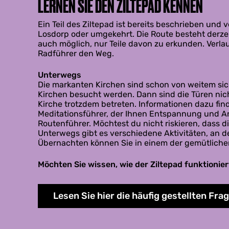
LERNEN SIE DEN ZILTEPAD KENNEN
Ein Teil des Ziltepad ist bereits beschrieben und
Losdorp oder umgekehrt. Die Route besteht derzei
auch möglich, nur Teile davon zu erkunden. Verla
Radführer den Weg.
Unterwegs
Die markanten Kirchen sind schon von weitem sic
Kirchen besucht werden. Dann sind die Türen nic
Kirche trotzdem betreten. Informationen dazu finde
Meditationsführer, der Ihnen Entspannung und An
Routenführer. Möchtest du nicht riskieren, dass 
Unterwegs gibt es verschiedene Aktivitäten, an 
Übernachten können Sie in einem der gemütlichen 
Möchten Sie wissen, wie der Ziltepad funktionier
Lesen Sie hier die häufig gestellten Fra