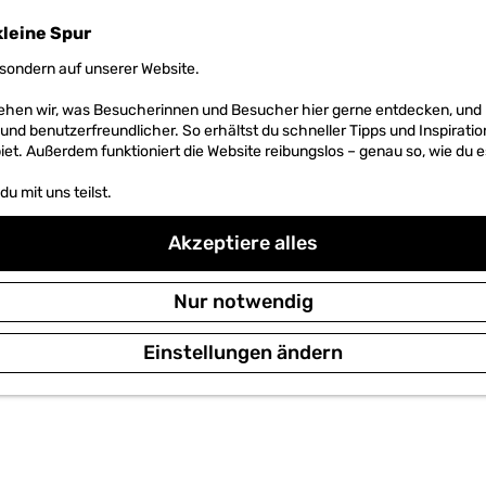
kleine Spur
sondern auf unserer Website.
 sehen wir, was Besucherinnen und Besucher hier gerne entdecken, un
r und benutzerfreundlicher. So erhältst du schneller Tipps und Inspirati
et. Außerdem funktioniert die Website reibungslos – genau so, wie du e
u mit uns teilst.
Akzeptiere alles
Nur notwendig
Einstellungen ändern