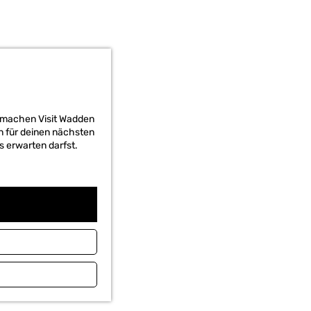
d machen Visit Wadden
on für deinen nächsten
s erwarten darfst.