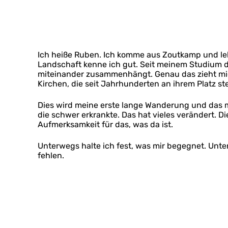
Ich heiße Ruben. Ich komme aus Zoutkamp und leb
Landschaft kenne ich gut. Seit meinem Studium der
miteinander zusammenhängt. Genau das zieht mich
Kirchen, die seit Jahrhunderten an ihrem Platz st
Dies wird meine erste lange Wanderung und das m
die schwer erkrankte. Das hat vieles verändert. 
Aufmerksamkeit für das, was da ist.
Unterwegs halte ich fest, was mir begegnet. Unter
fehlen.