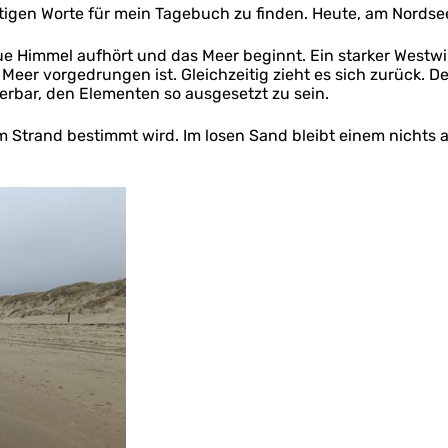
chtigen Worte für mein Tagebuch zu finden. Heute, am Nordsee
ue Himmel aufhört und das Meer beginnt. Ein starker Westw
 Meer vorgedrungen ist. Gleichzeitig zieht es sich zurück. De
rbar, den Elementen so ausgesetzt zu sein.
m Strand bestimmt wird. Im losen Sand bleibt einem nichts 