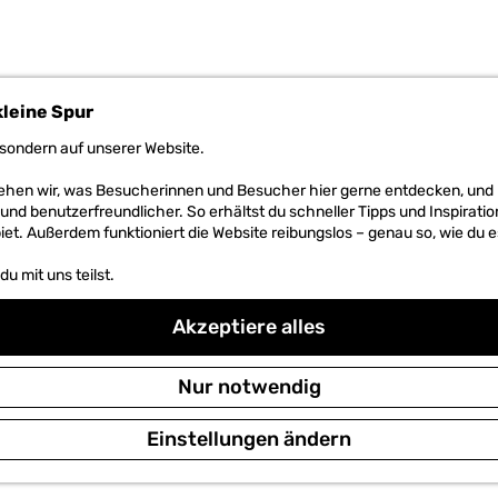
kleine Spur
sondern auf unserer Website.
RUBEN HOEKSTRA
 sehen wir, was Besucherinnen und Besucher hier gerne entdecken, un
r und benutzerfreundlicher. So erhältst du schneller Tipps und Inspirati
et. Außerdem funktioniert die Website reibungslos – genau so, wie du e
u mit uns teilst.
Akzeptiere alles
Nur notwendig
Einstellungen ändern