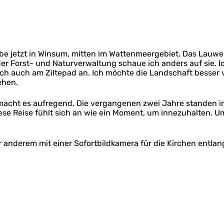
e jetzt in Winsum, mitten im Wattenmeergebiet. Das Lauwer
 Forst- und Naturverwaltung schaue ich anders auf sie. Ich 
 auch am Ziltepad an. Ich möchte die Landschaft besser v
ehen.
acht es aufregend. Die vergangenen zwei Jahre standen im 
Diese Reise fühlt sich an wie ein Moment, um innezuhalten. 
 anderem mit einer Sofortbildkamera für die Kirchen entlang