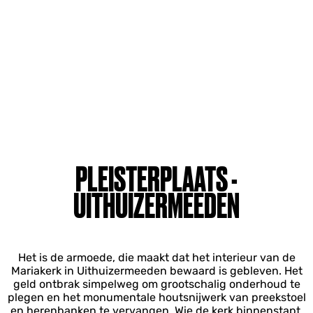
PLEISTERPLAATS -
UITHUIZERMEEDEN
Het is de armoede, die maakt dat het interieur van de
Mariakerk in Uithuizermeeden bewaard is gebleven. Het
geld ontbrak simpelweg om grootschalig onderhoud te
plegen en het monumentale houtsnijwerk van preekstoel
en herenbanken te vervangen. Wie de kerk binnenstapt,