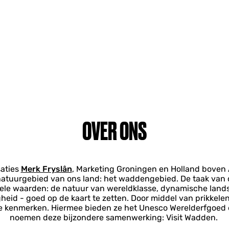
OVER ONS
saties
Merk Fryslân
, Marketing Groningen en Holland bove
atuurgebied van ons land: het waddengebied. De taak van d
ersele waarden: de natuur van wereldklasse, dynamische lan
heid - goed op de kaart te zetten. Door middel van prikkelen
ke kenmerken. Hiermee bieden ze het Unesco Werelderfgoed 
noemen deze bijzondere samenwerking: Visit Wadden.