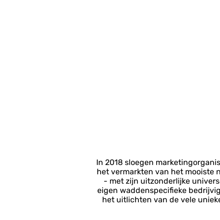
In 2018 sloegen marketingorgani
het vermarkten van het mooiste n
- met zijn uitzonderlijke univ
eigen waddenspecifieke bedrijvig
het uitlichten van de vele unie