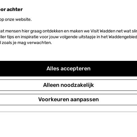
oor achter
 op onze website.
at mensen hier graag ontdekken en maken we Visit Wadden net wat slim
neller tips en inspiratie voor jouw volgende uitstapje in het Waddengebi
l zoals je mag verwachten.
Alles accepteren
Alleen noodzakelijk
Voorkeuren aanpassen