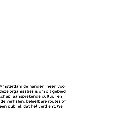
n Amsterdam de handen ineen voor
eze organisaties is om dit gebied
dschap, aansprekende cultuur en
de verhalen, beleefbare routes of
een publiek dat het verdient. We