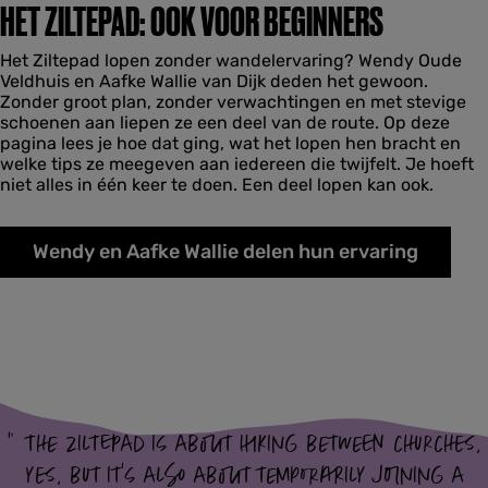
HET ZILTEPAD: OOK VOOR BEGINNERS
Het Ziltepad lopen zonder wandelervaring? Wendy Oude
Veldhuis en Aafke Wallie van Dijk deden het gewoon.
Zonder groot plan, zonder verwachtingen en met stevige
schoenen aan liepen ze een deel van de route. Op deze
pagina lees je hoe dat ging, wat het lopen hen bracht en
welke tips ze meegeven aan iedereen die twijfelt. Je hoeft
niet alles in één keer te doen. Een deel lopen kan ook.
Wendy en Aafke Wallie delen hun ervaring
“
The Ziltepad is about hiking between churches,
yes, but it’s also about temporarily joining a