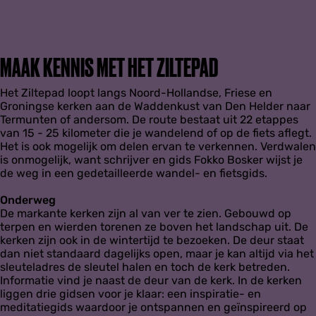
MAAK KENNIS MET HET ZILTEPAD
Het Ziltepad loopt langs Noord-Hollandse, Friese en
Groningse kerken aan de Waddenkust van Den Helder naar
Termunten of andersom. De route bestaat uit 22 etappes
van 15 - 25 kilometer die je wandelend of op de fiets aflegt.
Het is ook mogelijk om delen ervan te verkennen. Verdwalen
is onmogelijk, want schrijver en gids Fokko Bosker wijst je
de weg in een gedetailleerde wandel- en fietsgids.
Onderweg
De markante kerken zijn al van ver te zien. Gebouwd op
terpen en wierden torenen ze boven het landschap uit. De
kerken zijn ook in de wintertijd te bezoeken. De deur staat
dan niet standaard dagelijks open, maar je kan altijd via het
sleuteladres de sleutel halen en toch de kerk betreden.
Informatie vind je naast de deur van de kerk. In de kerken
liggen drie gidsen voor je klaar: een inspiratie- en
meditatiegids waardoor je ontspannen en geïnspireerd op