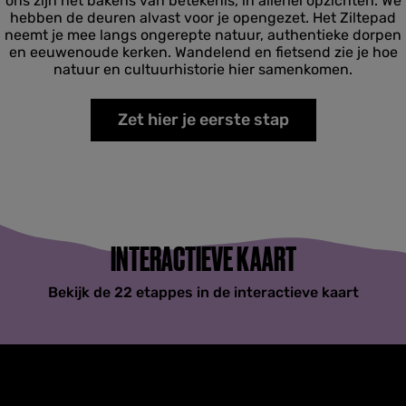
ons zijn het bakens van betekenis, in allerlei opzichten. We
hebben de deuren alvast voor je opengezet. Het Ziltepad
neemt je mee langs ongerepte natuur, authentieke dorpen
en eeuwenoude kerken. Wandelend en fietsend zie je hoe
natuur en cultuurhistorie hier samenkomen.
Zet hier je eerste stap
INTERACTIEVE KAART
Bekijk de 22 etappes in de interactieve kaart