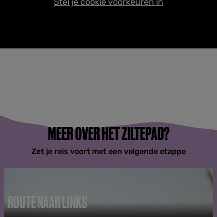
Stel je cookie voorkeuren in
MEER OVER HET ZILTEPAD?
Zet je reis voort met een volgende etappe
ROUTE NAAR LINKS