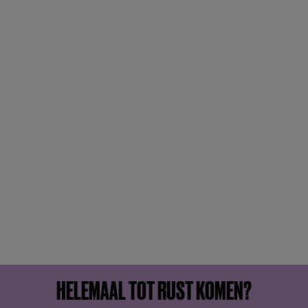
HELEMAAL TOT RUST KOMEN?