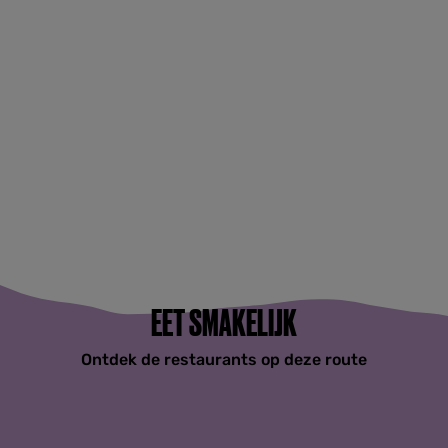
EET SMAKELIJK
Ontdek de restaurants op deze route