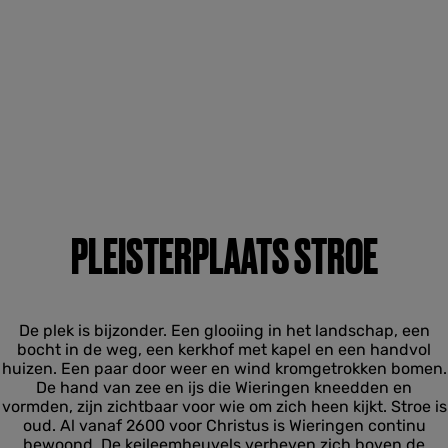
PLEISTERPLAATS STROE
De plek is bijzonder. Een glooiing in het landschap, een
bocht in de weg, een kerkhof met kapel en een handvol
huizen. Een paar door weer en wind kromgetrokken bomen.
De hand van zee en ijs die Wieringen kneedden en
vormden, zijn zichtbaar voor wie om zich heen kijkt. Stroe is
oud. Al vanaf 2600 voor Christus is Wieringen continu
bewoond. De keileemheuvels verheven zich boven de