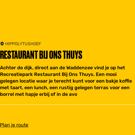
HIPPOLYTUSHOEF
RESTAURANT BIJ ONS THUYS
Achter de dijk, direct aan de Waddenzee vind je op het
Recreatiepark Restaurant Bij Ons Thuys. Een mooi
gelegen locatie waar je terecht kunt voor een bakje koffie
met taart, een lunch, een rustig gelegen terras voor een
borrel met hapje erbij of in de avo
n
Plan je route
a