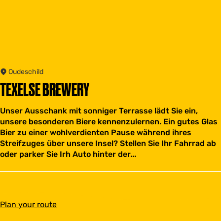
Oudeschild
TEXELSE BREWERY
Unser Ausschank mit sonniger Terrasse lädt Sie ein,
unsere besonderen Biere kennenzulernen. Ein gutes Glas
Bier zu einer wohlverdienten Pause während ihres
Streifzuges über unsere Insel? Stellen Sie Ihr Fahrrad ab
oder parker Sie Irh Auto hinter der...
t
Plan your route
o