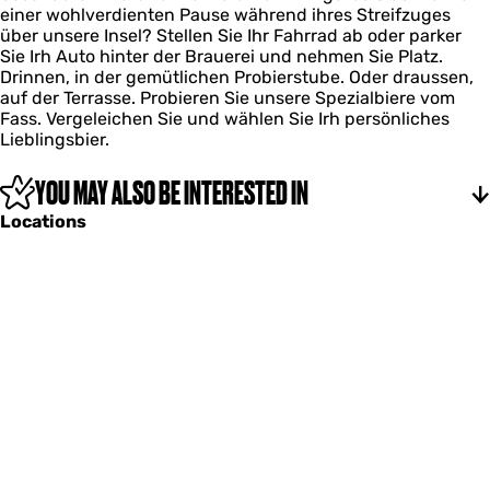
einer wohlverdienten Pause während ihres Streifzuges
r
über unsere Insel? Stellen Sie Ihr Fahrrad ab oder parker
e
Sie Irh Auto hinter der Brauerei und nehmen Sie Platz.
w
Drinnen, in der gemütlichen Probierstube. Oder draussen,
e
auf der Terrasse. Probieren Sie unsere Spezialbiere vom
r
Fass. Vergeleichen Sie und wählen Sie Irh persönliches
y
Lieblingsbier.
YOU MAY ALSO BE INTERESTED IN
Locations