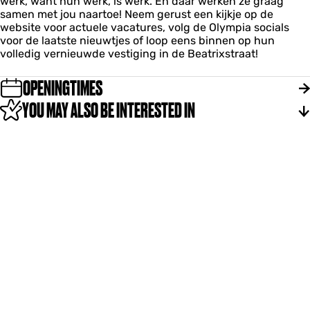
werk, want hun werk, is werk. En daar werken ze graag
samen met jou naartoe! Neem gerust een kijkje op de
website voor actuele vacatures, volg de Olympia socials
voor de laatste nieuwtjes of loop eens binnen op hun
volledig vernieuwde vestiging in de Beatrixstraat!
OPENINGTIMES
YOU MAY ALSO BE INTERESTED IN