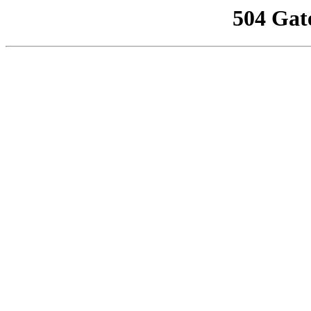
504 Gat