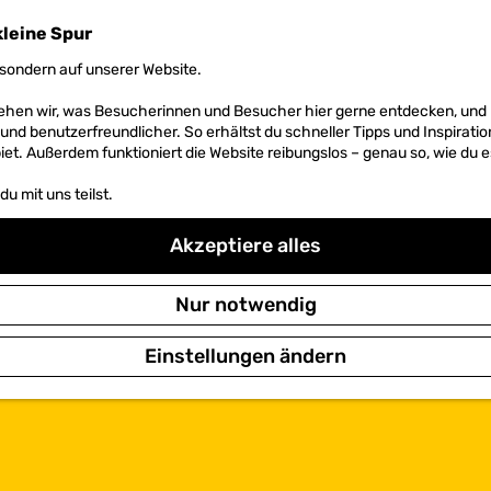
kleine Spur
sondern auf unserer Website.
 sehen wir, was Besucherinnen und Besucher hier gerne entdecken, un
r und benutzerfreundlicher. So erhältst du schneller Tipps und Inspirati
et. Außerdem funktioniert die Website reibungslos – genau so, wie du e
u mit uns teilst.
Akzeptiere alles
Nur notwendig
Einstellungen ändern