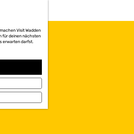
d machen Visit Wadden
on für deinen nächsten
s erwarten darfst.