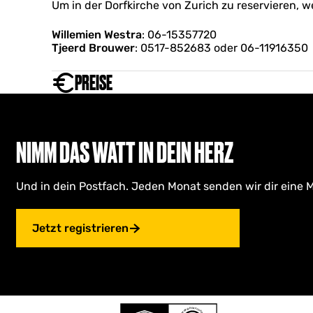
Um in der Dorfkirche von Zurich zu reservieren, w
Willemien Westra
: 06-15357720
Tjeerd Brouwer
: 0517-852683 oder 06-11916350
PREISE
NIMM DAS WATT IN DEIN HERZ
Und in dein Postfach. Jeden Monat senden wir dir eine M
Jetzt registrieren