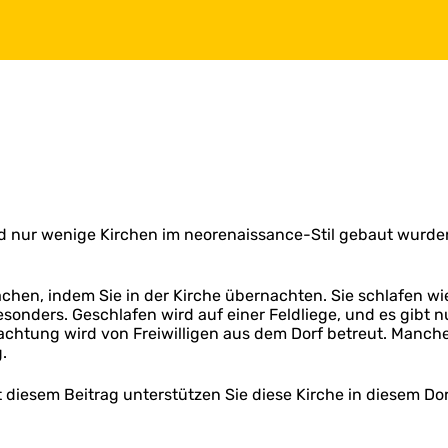
sland nur wenige Kirchen im neorenaissance-Stil gebaut wurd
chen, indem Sie in der Kirche übernachten. Sie schlafen wie
sonders. Geschlafen wird auf einer Feldliege, und es gibt n
chtung wird von Freiwilligen aus dem Dorf betreut. Manche
.
 diesem Beitrag unterstützen Sie diese Kirche in diesem Dor