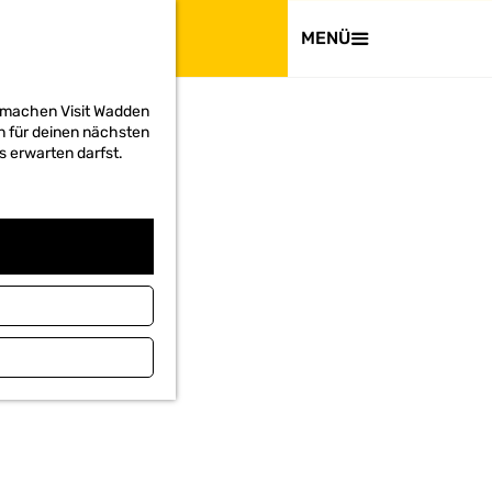
BESUCHEN
MENÜ
d machen Visit Wadden
on für deinen nächsten
s erwarten darfst.