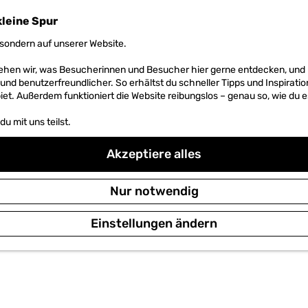
kleine Spur
sondern auf unserer Website.
 sehen wir, was Besucherinnen und Besucher hier gerne entdecken, un
r und benutzerfreundlicher. So erhältst du schneller Tipps und Inspirati
et. Außerdem funktioniert die Website reibungslos – genau so, wie du e
u mit uns teilst.
Akzeptiere alles
Nur notwendig
Einstellungen ändern