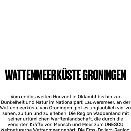
WATTENMEERKÜSTE GRONINGEN
Vom endlos weiten Horizont in Oldambt bis hin zur
Dunkelheit und Natur im Nationalpark Lauwersmeer, an der
Wattenmeerküste von Groningen gibt es unglaublich viel zu
sehen, zu tun und zu erleben. Die Region Waddenland mit
seiner urtümlichen Warftenlandschaft, die durch die
vereinten Kräfte von Mensch und Meer zum UNESCO
Weltnaturerbe Wattenmeer gehört. Die Ems-Dollart-Region,