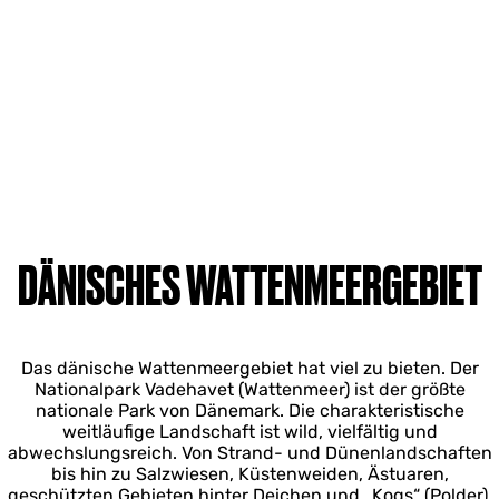
DÄNISCHES WATTENMEERGEBIET
Das dänische Wattenmeergebiet hat viel zu bieten. Der
Nationalpark Vadehavet (Wattenmeer) ist der größte
nationale Park von Dänemark. Die charakteristische
weitläufige Landschaft ist wild, vielfältig und
abwechslungsreich. Von Strand- und Dünenlandschaften
bis hin zu Salzwiesen, Küstenweiden, Ästuaren,
geschützten Gebieten hinter Deichen und „Kogs“ (Polder).