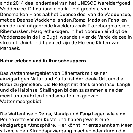
sinds 2014 deel onderdeel van het UNESCO Werelderfgoed
Waddenzee. Dit nationale park – het grootste van
Denemarken – beslaat het Deense deel van de Waddenzee,
met de Deense Waddeneilanden,Rømø, Madø en Fanø en
aan de kust uitgebreide kwelders zoals Tjæreborgmarsken,
Ribemarsken, Margrethekogen. In het Noorden eindigt de
Waddenzee in de Ho Bugt, waar de rivier de Varde de zee in
stroomt. Uniek in dit gebied zijn de Morene Kliffen van
Marbaek.
Natur erleben und Kultur schnuppern
Das Wattenmeergebiet von Dänemark mit seiner
einzigartigen Natur und Kultur ist der ideale Ort, um die
Natur zu genießen. Die Ho Bugt mit der kleinen Insel Langli
und die Halbinsel Skallingen bilden zusammen eine der
meist unberührten Landschaften im ganzen
Wattenmeergebiet.
Die Watteninseln Rømø, Mandø und Fanø liegen wie eine
Perlenkette vor der Küste und haben jeweils eine
einzigartige Atmosphäre. Hier könnt ihr entspannt am Meer
sitzen, einen Strandspaziergang machen oder durch die