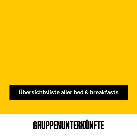
Übersichtsliste aller bed & breakfasts
GRUPPENUNTERKÜNFTE