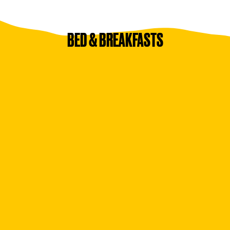
BED & BREAKFASTS