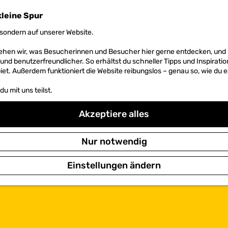
kleine Spur
sondern auf unserer Website.
 sehen wir, was Besucherinnen und Besucher hier gerne entdecken, un
r und benutzerfreundlicher. So erhältst du schneller Tipps und Inspirati
et. Außerdem funktioniert die Website reibungslos – genau so, wie du e
u mit uns teilst.
Akzeptiere alles
Nur notwendig
Einstellungen ändern