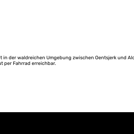
iegt in der waldreichen Umgebung zwischen Oentsjerk und Ald
 per Fahrrad erreichbar.