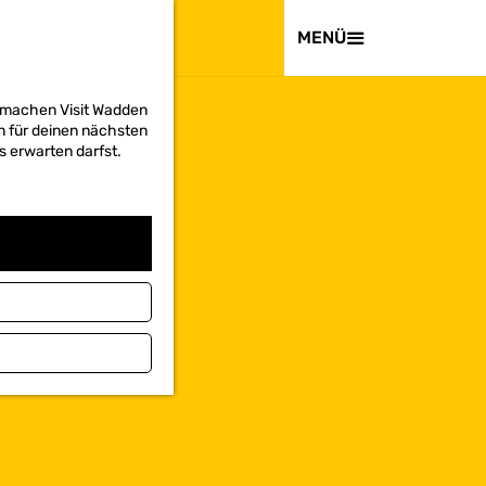
BESUCHEN
MENÜ
d machen Visit Wadden
on für deinen nächsten
s erwarten darfst.