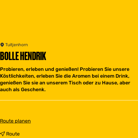
Tuitjenhorn
BOLLE HENDRIK
Probieren, erleben und genießen! Probieren Sie unsere
Köstlichkeiten, erleben Sie die Aromen bei einem Drink,
genießen Sie sie an unserem Tisch oder zu Hause, aber
auch als Geschenk.
b
Route planen
i
s
b
Route