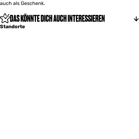
auch als Geschenk.
k
DAS KÖNNTE DICH AUCH INTERESSIEREN
Standorte