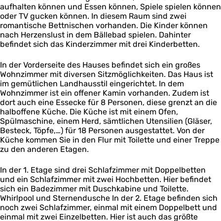
aufhalten können und Essen können, Spiele spielen können
oder TV gucken können. In diesem Raum sind zwei
romantische Bettnischen vorhanden. Die Kinder können
nach Herzenslust in dem Bällebad spielen. Dahinter
befindet sich das Kinderzimmer mit drei Kinderbetten.
In der Vorderseite des Hauses befindet sich ein großes
Wohnzimmer mit diversen Sitzmöglichkeiten. Das Haus ist
im gemütlichen Landhausstil eingerichtet. In dem
Wohnzimmer ist ein offener Kamin vorhanden. Zudem ist
dort auch eine Essecke für 8 Personen, diese grenzt an die
halboffene Küche. Die Küche ist mit einem Ofen,
Spülmaschine, einem Herd, sämtlichen Utensilien (Gläser,
Besteck, Töpfe,…) für 18 Personen ausgestattet. Von der
Küche kommen Sie in den Flur mit Toilette und einer Treppe
zu den anderen Etagen.
In der 1. Etage sind drei Schlafzimmer mit Doppelbetten
und ein Schlafzimmer mit zwei Hochbetten. Hier befindet
sich ein Badezimmer mit Duschkabine und Toilette.
Whirlpool und Sternendusche In der 2. Etage befinden sich
noch zwei Schlafzimmer, einmal mit einem Doppelbett und
einmal mit zwei Einzelbetten. Hier ist auch das größte