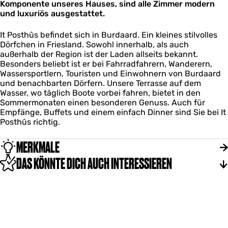
Komponente unseres Hauses, sind alle Zimmer modern
û
und luxuriös ausgestattet.
s
It Posthûs befindet sich in Burdaard. Ein kleines stilvolles
Dörfchen in Friesland. Sowohl innerhalb, als auch
außerhalb der Region ist der Laden allseits bekannt.
Besonders beliebt ist er bei Fahrradfahrern, Wanderern,
Wassersportlern, Touristen und Einwohnern von Burdaard
und benachbarten Dörfern. Unsere Terrasse auf dem
Wasser, wo täglich Boote vorbei fahren, bietet in den
Sommermonaten einen besonderen Genuss. Auch für
Empfänge, Buffets und einem einfach Dinner sind Sie bei It
Posthûs richtig.
MERKMALE
DAS KÖNNTE DICH AUCH INTERESSIEREN