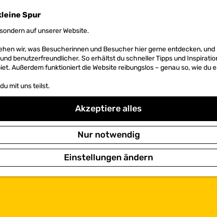
kleine Spur
sondern auf unserer Website.
 sehen wir, was Besucherinnen und Besucher hier gerne entdecken, un
r und benutzerfreundlicher. So erhältst du schneller Tipps und Inspirati
et. Außerdem funktioniert die Website reibungslos – genau so, wie du e
u mit uns teilst.
Akzeptiere alles
Nur notwendig
Einstellungen ändern