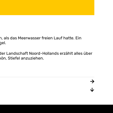
h, als das Meerwasser freien Lauf hatte. Ein
gel.
er Landschaft Noord-Hollands erzählt alles über
hön, Stiefel anzuziehen.