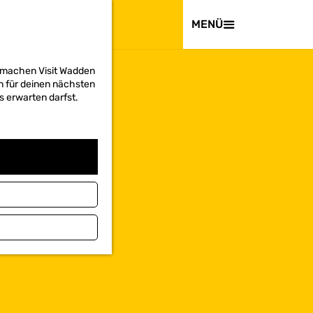
BESUCHEN
MENÜ
d machen Visit Wadden
on für deinen nächsten
s erwarten darfst.