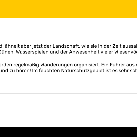
 ähnelt aber jetzt der Landschaft, wie sie in der Zeit aussa
Dünen, Wasserspielen und der Anwesenheit vieler Wiesenvö
erden regelmäßig Wanderungen organisiert. Ein Führer aus d
n und zu hören! Im feuchten Naturschutzgebiet ist es sehr sc